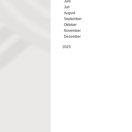
Juni
Juli
August
September
Oktober
November
Dezember
2025