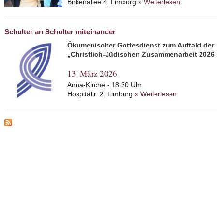
Birkenallee 4, Limburg
» Weiterlesen
about Klez
Schulter an Schulter miteinander
Ökumenischer Gottesdienst zum Auftakt der
„Christlich-Jüdischen Zusammenarbeit 2026 
13. März 2026
Anna-Kirche - 18.30 Uhr
Hospitaltr. 2, Limburg
» Weiterlesen
about Schult