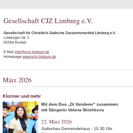
Gesellschaft CJZ Limburg e.V.
Gesellschaft für Christlich-Jüdische Zusammenarbeit Limburg e.V.
Limburger Str. 3
65594 Runkel
E-Mail
info@gcjz-limburg.de
Homepage
www.gcjz-limburg.de
März 2026
Klezmer und mehr
Mit dem Duo „Di Vanderer“ zusammen
mit Sängerin Valeria Shishkova
22. März 2026
Jüdisches Gemeindehaus - 15.30 Uhr