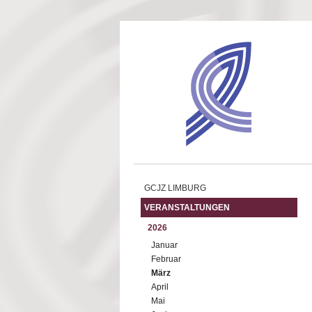
Direkt zum Inhalt
GCJZ LIMBURG
VERANSTALTUNGEN
2026
Januar
Februar
März
April
Mai