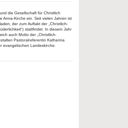
nd die Gesellschaft für Christlich
Anna-Kirche ein. Seit vielen Jahren ist
en, der zum Auftakt der „Christlich-
rlichkeit“) stattfindet. In diesem Jahr
eich auch Motto der „Christlich-
talten Pastoralreferentin Katharina
er evangelischen Landeskirche.