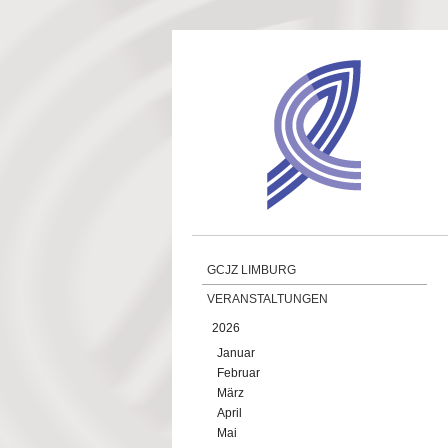
Direkt zum Inhalt
GCJZ LIMBURG
VERANSTALTUNGEN
2026
Januar
Februar
März
April
Mai