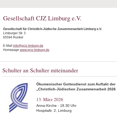
Gesellschaft CJZ Limburg e.V.
Gesellschaft für Christlich-Jüdische Zusammenarbeit Limburg e.V.
Limburger Str. 3
65594 Runkel
E-Mail
info@gcjz-limburg.de
Homepage
www.gcjz-limburg.de
Schulter an Schulter miteinander
Ökumenischer Gottesdienst zum Auftakt der
„Christlich-Jüdischen Zusammenarbeit 2026 
13. März 2026
Anna-Kirche - 18.30 Uhr
Hospitaltr. 2, Limburg