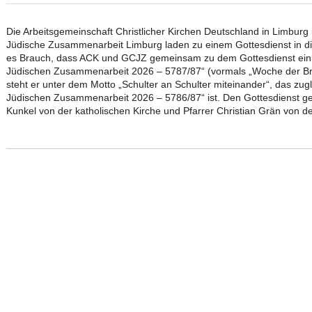
Die Arbeitsgemeinschaft Christlicher Kirchen Deutschland in Limburg u
Jüdische Zusammenarbeit Limburg laden zu einem Gottesdienst in die 
es Brauch, dass ACK und GCJZ gemeinsam zu dem Gottesdienst einlad
Jüdischen Zusammenarbeit 2026 – 5787/87“ (vormals „Woche der Brüde
steht er unter dem Motto „Schulter an Schulter miteinander“, das zugl
Jüdischen Zusammenarbeit 2026 – 5786/87“ ist. Den Gottesdienst ges
Kunkel von der katholischen Kirche und Pfarrer Christian Grän von d