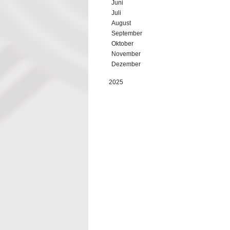
Juni
Juli
August
September
Oktober
November
Dezember
2025